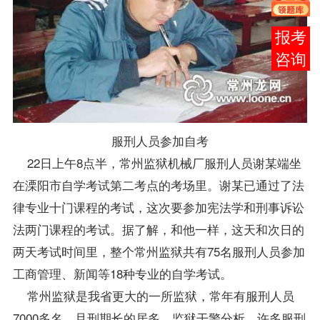
在线
客服
服刑人员参加自考
22日上午8点半，常州监狱机械厂服刑人员谢某端坐
在溧阳市自学考试第二考点的考场里。谢某已通过了
法
律专业
十门
课程
的考试，这次要参加
宪法学
和刑事诉讼
法两门课程的考试。据了解，和他一样，这天和次日的
两天考试时间里，整个常州监狱共有75名服刑人员参加
工商管理、新闻等18种专业的自学考试。
常州监狱是我省更大的一所监狱，常年有服刑人员
7000多名，且刑期长的居多。监狱干警分析，许多服刑