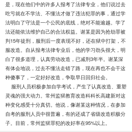
是，现在他们中的许多人
报考
了法律专业，他们说过去
吃亏就在不学法、不懂法才做了违法犯罪的事，通过学
法明白了守法是一个公民的底线，绝对不能逾越。学了
法还能依法维护自己的合法权益。谢某是因为抢劫罪被
判15年徒刑，服刑后一度表现不好，还在狱中打架，不
服改造。自从报考法律专业后，他的学习劲头很大，明
白了很多道理，认真劳动改造，已减刑3年半。谢某深
有体会地说，过去不懂法走错了路，现在再也不会干这
种傻事了，一定好好改造，争取早日回归社会。
服刑人员积极参加自学考试，产生了认真改造、重塑
灵魂的强大动力。常州监狱教育改造科科长高建新对这
种变化感受十分真切。他说，像谢某这种情况，在参加
自考的服刑人员中很普遍，有的还成了省级改造积极分
子。目前，常州监狱罪犯的改好率在95%以上。