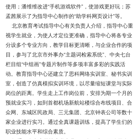
使用；潘维维改进“手机游戏软件”，使游戏更好玩；苏
孟茜展示了为指导中心制作的“助学科网页设计”等。
北京教育考试指导中心有关负责人介绍，指导中心重
视学生就业，为使人才定位更准确，指导中心将各专业
分设多个专业方向，教学目标更清晰，与企业合作的项
目，参与了北京市外事办“主题词检索系统”、中央七台
栏目组“中组画”专题片制作等多项丰富多彩的实践活
动。教育指导中心还建立了思科网络实训室、秘书实训
室，创造了仿真模拟实训环境，以尽量缩短课堂与实际
岗位的距离。学生走上工作岗位前，安排为期一个月的
预就业实习，如到首都机场新航站楼综合布线项目、合
众网、东城区民政局、三元集团、北京钟表公司等数十
家企业进行实习。通过全真课题训练，提高了学生们的
职业技能水平和综合素质。