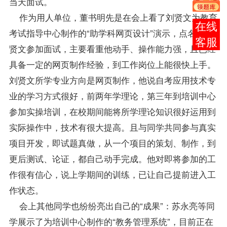
当天面试。
作为用人单位，董书明先是在会上看了刘贤文为教育
报考
考试指导中心制作的“助学科网页设计”演示，点名要刘
咨询
贤文参加面试，主要看重他动手、操作能力强，且已经
具备一定的网页制作经验，到工作岗位上能很快上手。
刘贤文所学专业方向是网页制作，他说自考应用技术专
业的学习方式很好，前两年学理论，第三年到培训中心
参加实操培训，在校期间能将所学理论知识很好运用到
实际操作中，技术有很大提高。且与同学共同参与真实
项目开发，即试题真做，从一个项目的策划、制作，到
更后测试、论证，都自己动手完成。他对即将参加的工
作很有信心，说上学期间的训练，已让自己提前进入工
作状态。
会上其他同学也纷纷亮出自己的“成果”：苏永亮等同
学展示了为培训中心制作的“教务管理系统”，目前正在