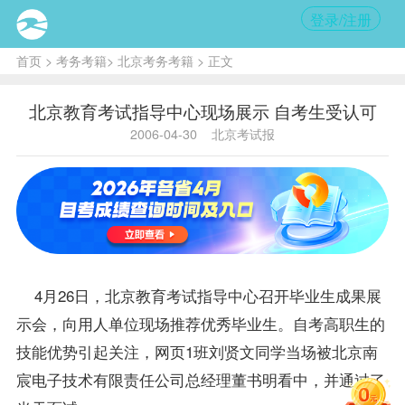
登录/注册
首页
>
考务考籍
>
北京考务考籍
> 正文
北京教育考试指导中心现场展示 自考生受认可
2006-04-30
北京考试报
4月26日，北京教育考试
指导
中心召开
毕业生
成果展
示会，向用人单位现场推荐优秀毕业生。自考高职生的
技能优势引起关注，网页1班刘贤文同学当场被北京南
宸电子技术有限责任公司总经理董书明看中，并通过了