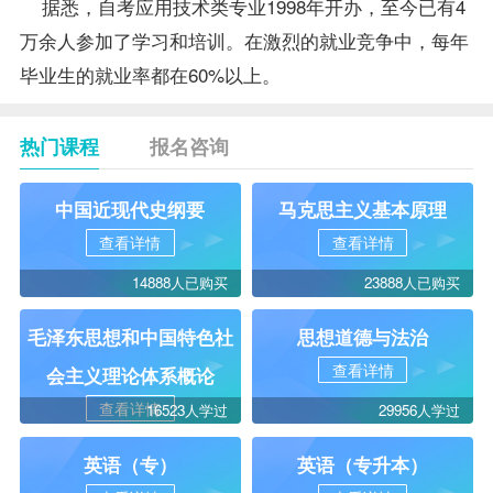
据悉，自考应用技术类专业1998年开办，至今已有4
万余人参加了学习和培训。在激烈的就业竞争中，每年
毕业生的就业率都在60%以上。
热门课程
报名咨询
中国近现代史纲要
马克思主义基本原理
查看详情
查看详情
14888人已购买
23888人已购买
毛泽东思想和中国特色社
思想道德与法治
查看详情
会主义理论体系概论
查看详情
16523人学过
29956人学过
英语（专）
英语（专升本）