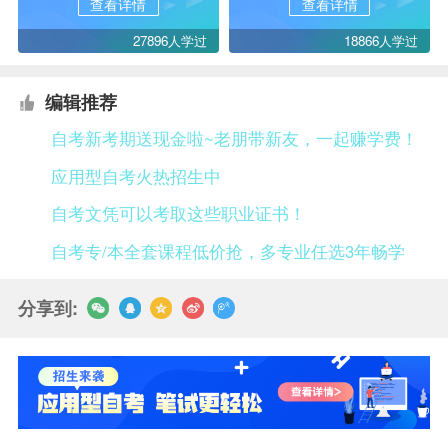
查看详情
查看详情
27896人学过
18866人学过
编辑推荐
自考新考期送现金啦~老朋带新友，一起赚学费！
应用型自考火热招生中
自考文凭可以考取这些职业证书！
自考专/本全套课程低价抢，多专业任选3年畅学
分享到: