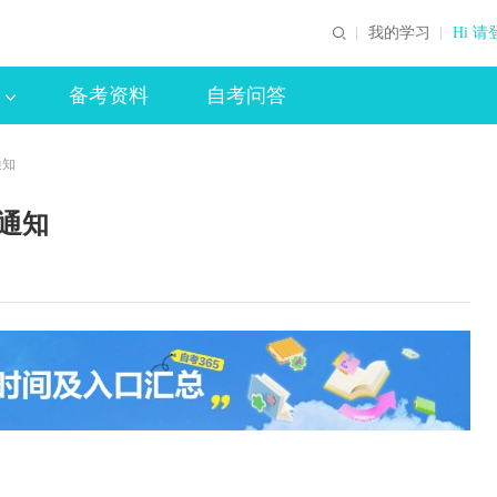
我的学习
Hi 请
备考资料
自考问答
通知
通知