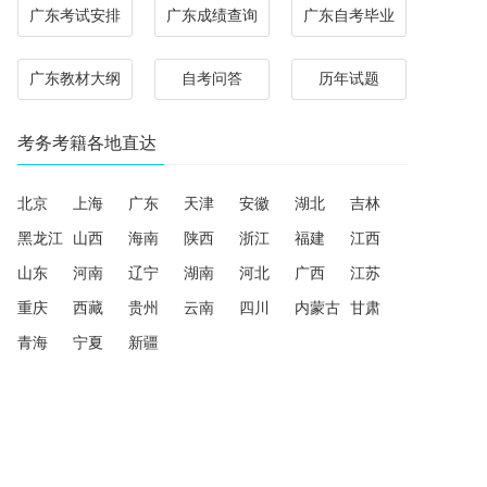
广东考试安排
广东成绩查询
广东自考毕业
广东教材大纲
自考问答
历年试题
考务考籍各地直达
北京
上海
广东
天津
安徽
湖北
吉林
黑龙江
山西
海南
陕西
浙江
福建
江西
山东
河南
辽宁
湖南
河北
广西
江苏
重庆
西藏
贵州
云南
四川
内蒙古
甘肃
青海
宁夏
新疆