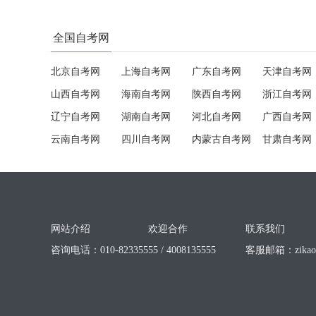
全国自考网
北京自考网
上海自考网
广东自考网
天津自考网
山西自考网
海南自考网
陕西自考网
浙江自考网
辽宁自考网
湖南自考网
河北自考网
广西自考网
云南自考网
四川自考网
内蒙古自考网
甘肃自考网
网站介绍
欢迎合作
联系我们
咨询电话：010-82335555 / 4008135555
客服邮箱：
zika