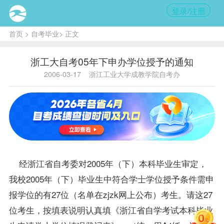
登录/注册
首页
>
自考毕业
> 正文
浙工大自考05年下申办学位授予的通知
2006-03-17
浙江工业大学成教学院自考办
经浙江省自考委对2005年（下）本科
毕业生
审定，
我校2005年（下）毕业生中符合学士
学位
授予条件需申
报学位的有27位（名单在zjzk网上公布）考生。请这27
位考生，按填表说明认真填《浙江省自学考试本科毕业