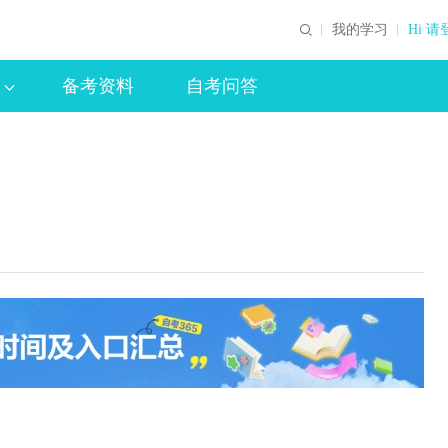
我的学习
Hi 请
备考资料
自考问答