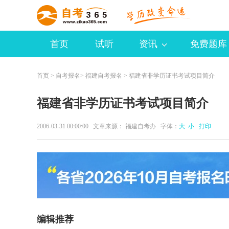
首页
试听
资讯
免费题库
首页
>
自考报名
>
福建自考报名
> 福建省非学历证书考试项目简介
福建省非学历证书考试项目简介
2006-03-31 00:00:00 文章来源： 福建自考办 字体：
大
小
打印
编辑推荐