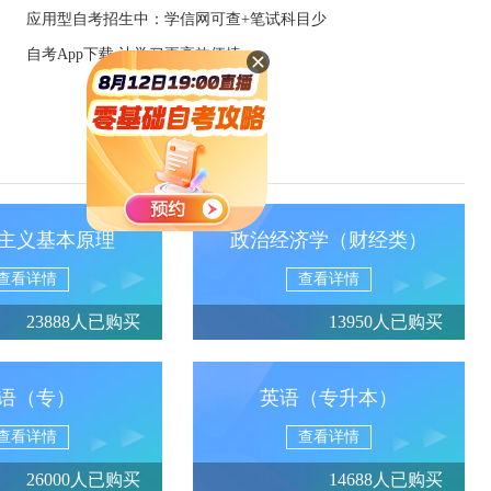
应用型自考招生中：学信网可查+笔试科目少
自考App下载 让学习更高效便捷
主义基本原理
政治经济学（财经类）
查看详情
查看详情
23888人已购买
13950人已购买
语（专）
英语（专升本）
查看详情
查看详情
26000人已购买
14688人已购买