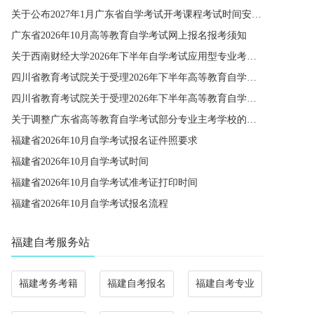
关于公布2027年1月广东省自学考试开考课程考试时间安排和使用教材的通知
广东省2026年10月高等教育自学考试网上报名报考须知
关于西南财经大学2026年下半年自学考试应用型专业考籍更改办理的通知
四川省教育考试院关于受理2026年下半年高等教育自学考试省际转考申请的通告
四川省教育考试院关于受理2026年下半年高等教育自学考试考籍更改申请的通告
关于调整广东省高等教育自学考试部分专业主考学校的通知
福建省2026年10月自学考试报名证件照要求
福建省2026年10月自学考试时间
福建省2026年10月自学考试准考证打印时间
福建省2026年10月自学考试报名流程
福建自考服务站
福建考务考籍
福建自考报名
福建自考专业