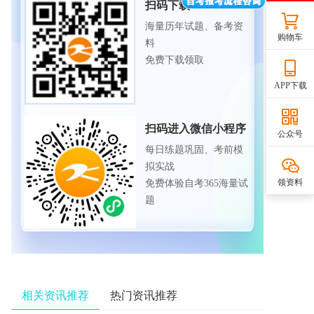
扫码下载APP
海量历年试题、备考资
购物车
料
免费下载领取
APP下载
扫码进入微信小程序
公众号
每日练题巩固、考前模
拟实战
领资料
免费体验自考365海量试
题
相关资讯推荐
热门资讯推荐