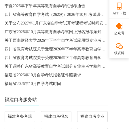
宁夏2026年下半年高等教育自学考试报考通告
APP下载
四川省高等教育自学考试（262次）2026年10月 考试课程简表
关于公布2027年1月广东省自学考试开考课程考试时间安排和使用教材的通知
广东省2026年10月高等教育自学考试网上报名报考须知
公众号
关于西南财经大学2026年下半年自学考试应用型专业考籍更改办理的通知
四川省教育考试院关于受理2026年下半年高等教育自学考试省际转考申请的通告
领资料
四川省教育考试院关于受理2026年下半年高等教育自学考试考籍更改申请的通告
关于调整广东省高等教育自学考试部分专业主考学校的通知
福建省2026年10月自学考试报名证件照要求
福建省2026年10月自学考试时间
福建自考服务站
福建考务考籍
福建自考报名
福建自考专业