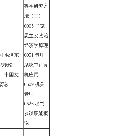
科学研究方
法（二）
0005 马克
思主义政治
经济学原理
04 毛泽东
0051 管理
想概论
系统中计算
21 中国文
机应用
概论
0509 机关
管理
0526 秘书
参谋职能概
论