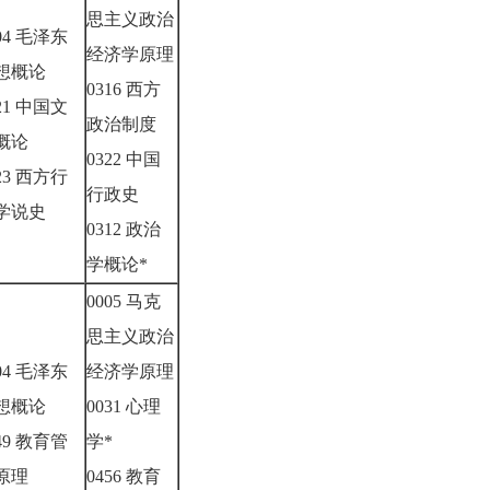
思主义政治
04 毛泽东
经济学原理
想概论
0316 西方
21 中国文
政治制度
概论
0322 中国
23 西方行
行政史
学说史
0312 政治
学概论*
0005 马克
思主义政治
04 毛泽东
经济学原理
想概论
0031 心理
49 教育管
学*
原理
0456 教育