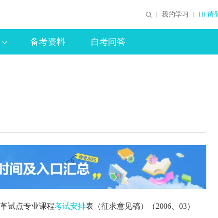
我的学习
Hi 请
备考资料
自考问答
改革试点专业课程
考试安排
表（征求意见稿）（2006、03）