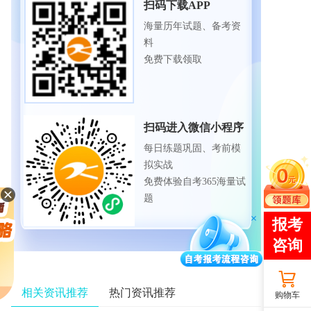
扫码下载APP
海量历年试题、备考资
料
免费下载领取
扫码进入微信小程序
每日练题巩固、考前模
拟实战
免费体验自考365海量试
题
相关资讯推荐
热门资讯推荐
购物车