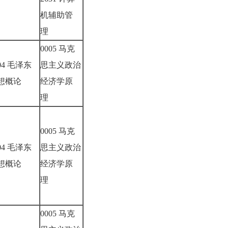
机辅助管
理
0005 马克
04 毛泽东
思主义政治
想概论
经济学原
理
0005 马克
04 毛泽东
思主义政治
想概论
经济学原
理
0005 马克