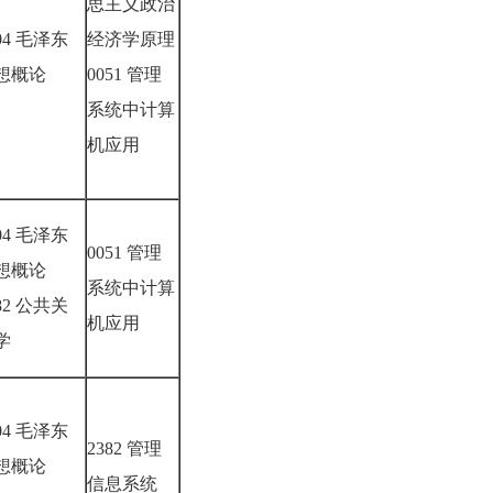
思主义政治
04 毛泽东
经济学原理
想概论
0051 管理
系统中计算
机应用
04 毛泽东
0051 管理
想概论
系统中计算
82 公共关
机应用
系学
04 毛泽东
2382 管理
想概论
信息系统