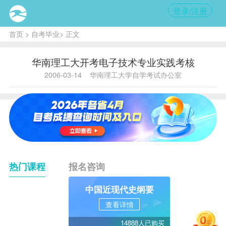
登录/注册
首页
>
自考毕业
> 正文
华南理工大开考电子技术专业实践考核
2006-03-14
华南理工大学自学考试办公室
热门课程
报名咨询
中国近现代史纲要
查看详情
14888人已购买