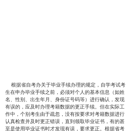
20
～
25
日和
8月
20
～
25
日的
工作
日。
根据省自考办关于毕业手续办理的规定，自学考试考
生在申办毕业手续之前，必须对个人的基本信息（如姓
名、性别、出生年月、身份证号码等）进行确认，发现
有误的，应及时办理
考籍
数据的更正手续。但在实际工
作中，个别考生由于疏忽，没有按要求对
考籍
数据进行
认真检查并及时更正错误，直到领取毕业证书，有的甚
至是使用毕业证书时才发现有误，要求更正。根据省考