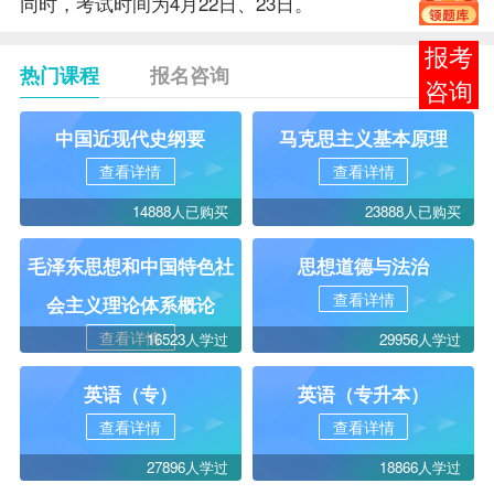
同时，考试时间为4月22日、23日。
报考
热门课程
报名咨询
咨询
中国近现代史纲要
马克思主义基本原理
查看详情
查看详情
14888人已购买
23888人已购买
毛泽东思想和中国特色社
思想道德与法治
查看详情
会主义理论体系概论
查看详情
16523人学过
29956人学过
英语（专）
英语（专升本）
查看详情
查看详情
27896人学过
18866人学过