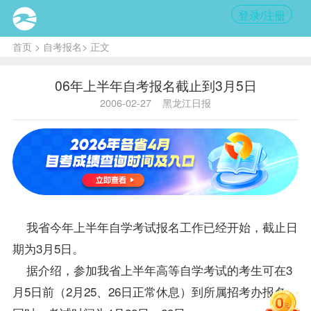
登录/注册
首页
>
自考报名
> 正文
06年上半年自考报名截止到3月5日
2006-02-27
黑龙江日报
我省今年上半年自学考试
报名
工作已经开始，截止日
期为3月5日。
据介绍，参加我省上半年高等自学考试的考生可在3
月5日前（2月25、26日正常休息）到所属招考办
报名
。