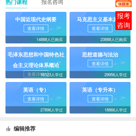
热门课程
报名咨询
报考
中国近现代史纲要
马克思主义基本原理
咨询
查看详情
查看详情
14888人已购买
23888人已购买
毛泽东思想和中国特色社
思想道德与法治
查看详情
会主义理论体系概论
查看详情
16523人学过
29956人学过
英语（专）
英语（专升本）
查看详情
查看详情
27896人学过
18866人学过
编辑推荐