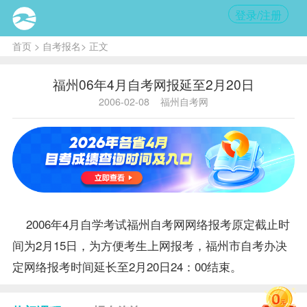
登录/注册
首页
>
自考报名
> 正文
福州06年4月自考网报延至2月20日
2006-02-08
福州自考网
2006年4月自学考试福州自考网网络
报考
原定截止时
间为2月15日，为方便考生上网
报考
，福州市
自考办
决
定网络报考时间延长至2月20日24：00结束。