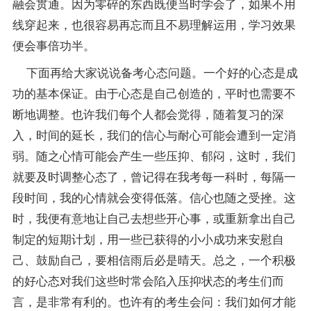
融会贯通。因为零碎的东西既便当时学会了，如果不用
线穿起来，也很容易再忘而且不易理解运用，学习效果
便会事倍功半。
下面再给大家说说备考心态问题。一个好的心态是成
功的基本保证。由于心态是自己创造的，平时也需要不
断地调整。也许我们每个人都会觉得，随着
复习
的深
入，时间的延长，我们的信心与耐心可能会遭到一定消
弱。随之心情可能会产生一些压抑、郁闷，这时，我们
就要及时调整心态了，曾记得在我考每一科时，每隔一
段时间，我的心情就会变得低落。信心也随之受挫。这
时，我便有意地让自己去想些开心事，或重新拿出自己
制定的短期计划，用一些已获得的小小成功来安慰自
己、鼓励自己，要相信雨后必是晴天。总之，一个积极
的好心态对我们这些时常会陷入压抑状态的考生们而
言，是非常有利的。也许有的考生会问：我们如何才能