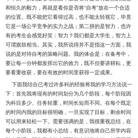
和恒久的毅力，再就是看你是否将“自考”放在一个合适
的位置。既不能把它看得过高，也不能太轻视它，毕竟
它是一场公平竞争的实力之战；第二拼的是智力，也许
有的考生会感觉好笑：智力？我们都是大学生，智力上
可谓旗鼓相当。其实，我所说得并不是指这一方面，我
说的是对待自考的策略问题。我的体会是：在备考中，
要让每一分钟都发挥出它的效力，既不但要讲耕耘，更
要看重收获，要在有效的时间里获得一定成果。
下面我结合已考过许多科的经验将我的学习方法说一
下：首先我将现有的时间划分为几个阶段，每个阶段因
为科目多少、任务轻重，时间长短而不同。在每个既定
的时间内我的目标很明确，一旦实现了目标，剩余时间
可以用来轻松一下。需要强调的是，我很重视总结，在
每个小阶段，我都有小总结，有意识地将自己所学内容