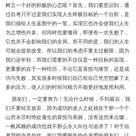
树立一个好的积极的心态呢？首先，我们要意识到，通
过自考只不过是我们实现人生终极目标的一个台阶，是
我们描绘人生蓝图中的一笔，实现它也许会使我们人生
为之增色许多。但同样也要懂得，即便有一次失败了，
它也并不会影响我们的全局。所不同的是，我们的人生
可能会提前改变。所以我们的考虑不要太过极限，因为
我们还年轻，而我们需要的不仅仅是一种目标的实现，
更重要的在于一种经历，不论它是喜悦与痛苦，还是成
功与失败，其实很多时候我们自己给自己凭空想象了太
多的压力，使人们的时间与精力不能更好地发挥利用。
朋友们，一定要努力！无论什么时候，不到最后，我
们不要轻言放弃，因为成功的迷人之处就在于那一个个
山穷水尽时绝处逢生的喜悦与美丽，没有这些来点缀，
一帆风顺的成功也就不那么令人向往与追求了！对于自
考我想亦是如此。所以我要敬告协合亲爱的朋友们，让