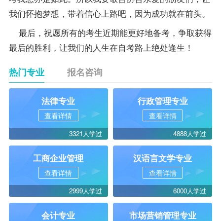
我们怀抱梦想，带着信心上路吧，因为成功就在前头。
最后，祝愿所有的考生近期能更好地备考，争取获得
最后的胜利，让我们的人生在自考路上绝处逢生！
热门专业
报名咨询
法律专业
行政管理专业
查看详情
查看详情
3321人学过
4888人学过
工商企业管理
汉语言文学专业
查看详情
查看详情
2999人学过
6000人学过
会计专业
市场营销管理专业