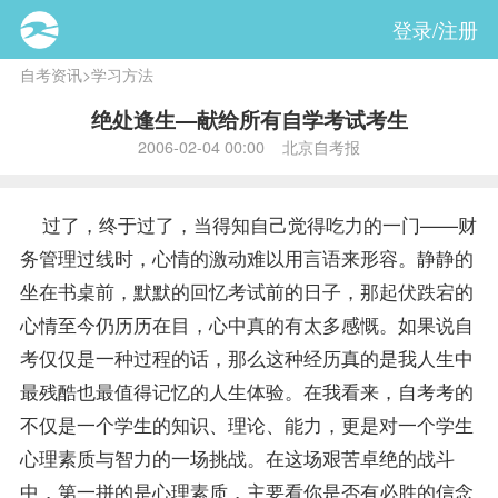
登录/注册
自考资讯
>
学习方法
绝处逢生—献给所有自学考试考生
2006-02-04 00:00 北京自考报
过了，终于过了，当得知自己觉得吃力的一门——财
务管理过线时，心情的激动难以用言语来形容。静静的
坐在书桌前，默默的回忆考试前的日子，那起伏跌宕的
心情至今仍历历在目，心中真的有太多感慨。如果说自
考仅仅是一种过程的话，那么这种经历真的是我人生中
最残酷也最值得记忆的人生体验。在我看来，自考考的
不仅是一个学生的知识、理论、能力，更是对一个学生
心理素质与智力的一场挑战。在这场艰苦卓绝的战斗
中，第一拼的是心理素质，主要看你是否有必胜的信念