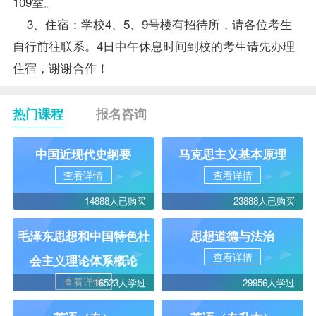
109室。
3、住宿：学校4、5、9号楼有招待所，请各位考生
自行前往联系。4日中午休息时间到校的考生请先办理
住宿，谢谢合作！
热门课程
报名咨询
中国近现代史纲要
马克思主义基本原理
查看详情
查看详情
14888人已购买
23888人已购买
毛泽东思想和中国特色社
思想道德与法治
查看详情
会主义理论体系概论
查看详情
16523人学过
29956人学过