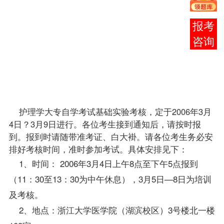
13：30
为中午
报考
休
咨询
息），3
月5日—
8日为培
训及考
核。
护理学大专自学考试基础实验考核，定于2006年3月
4日？3月9日进行。各位考生接到通知后，请按时报
到。报到时请随带准考证、白大褂。请各位考生务必安
排好考核时间，准时参加考试。具体安排见下：
1、时间： 2006年3月4日上午8点至下午5点报到
（11：30至13：30为中午休息），3月5日—8日为培训
及考核。
2、地点：浙江大学医学院（湖滨校区）3号楼北一楼