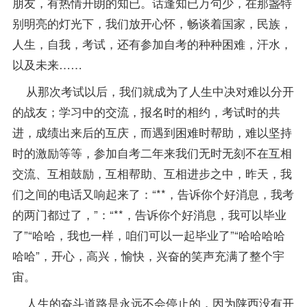
朋友，有热情开朗的知已。话逢知已万句少，在那盏特
别明亮的灯光下，我们放开心怀，畅谈着国家，民族，
人生，自我，考试，还有参加自考的种种困难，汗水，
以及未来……
从那次考试以后，我们就成为了人生中决对难以分开
的战友；学习中的交流，
报名
时的相约，考试时的共
进，
成绩
出来后的互庆，而遇到困难时帮助，难以坚持
时的激励等等，参加自考二年来我们无时无刻不在互相
交流、互相鼓励，互相帮助、互相进步之中，昨天，我
们之间的电话又响起来了：“**，告诉你个好消息，我考
的两门都过了，”：“**，告诉你个好消息，我可以毕业
了”“哈哈，我也一样，咱们可以一起毕业了”“哈哈哈哈
哈哈”，开心，高兴，愉快，兴奋的笑声充满了整个宇
宙。
人生的奋斗道路是永远不会停止的，因为陕西没有开