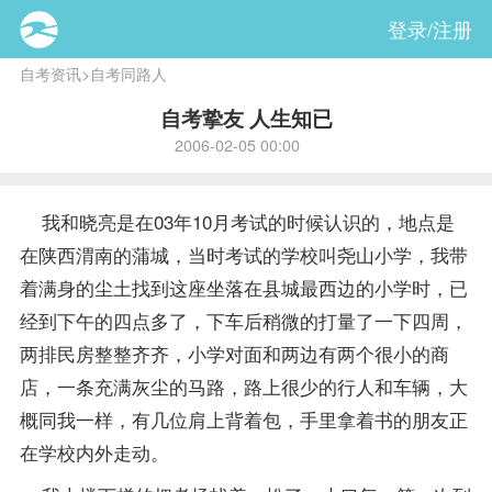
登录/注册
自考资讯
>
自考同路人
自考挚友 人生知已
2006-02-05 00:00
我和晓亮是在03年10月考试的时候认识的，地点是
在陕西渭南的蒲城，当时考试的学校叫尧山小学，我带
着满身的尘土找到这座坐落在县城最西边的小学时，已
经到下午的四点多了，下车后稍微的打量了一下四周，
两排民房整整齐齐，小学对面和两边有两个很小的商
店，一条充满灰尘的马路，路上很少的行人和车辆，大
概同我一样，有几位肩上背着包，手里拿着书的朋友正
在学校内外走动。