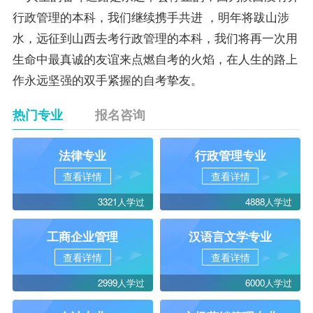
行政管理的本科，我们继续携手共进 ，明年将跋山涉
水，远征到山西去考行政管理的本科，我们将再一次用
生命中最真诚的友谊来点燃自考的火焰，在人生的路上
作永远坚强的双手紧握的自考挚友。
热门专业
报名咨询
法律专业
行政管理专业
查看详情
查看详情
3321人学过
4888人学过
工商企业管理
汉语言文学专业
查看详情
查看详情
2999人学过
6000人学过