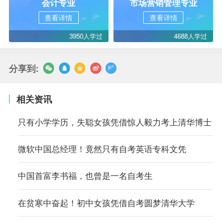
会计专业
市场营销管理专业
查看详情
查看详情
3950人学过
4688人学过
分享到:
相关资讯
只有小学学历，失聪女孩凭借惊人毅力考上清华博士
微软中国总经理！竟然只有自考英语专科文凭
中国首富李书福，也曾是一名自考生
在贫寒中奋起！初中女孩凭借自考圆梦清华大学