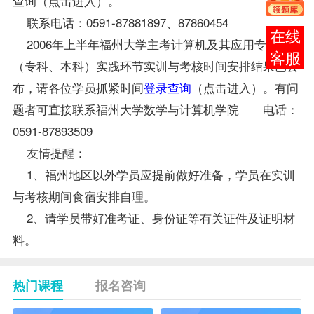
查询（
点击进入）。
联系电话：0591-87881897、87860454
在线
2006年上半年福州大学主考计算机及其应用专业
客服
（专科、本科）实践环节实训与考核时间安排结果已公
布，请各位学员抓紧时间
登录查询
（
点击进入）。有问
题者可直接联系福州大学数学与计算机学院 电话：
0591-87893509
友情提醒：
1、福州地区以外学员应提前做好准备，学员在实训
与考核期间食宿安排自理。
2、请学员带好
准考证
、身份证等有关证件及证明材
料。
热门课程
报名咨询