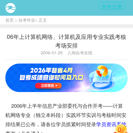
登录/注册
首页
>
自考毕业
> 正文
06年上计算机网络、计算机及应用专业实践考核
考场安排
2006-01-25
八闽自考在线
2006年上半年信息产业部委托与合作开考——计算
机网络
专业
（独立本科段）实践环节实训与考核时间安
排结果已公布，请各位学员抓紧时间登录
学员资讯系统