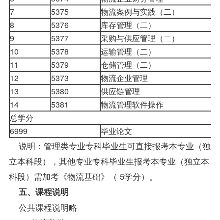
7
5375
物流案例与实践（二）
8
5376
库存管理（二）
9
5377
采购与供应管理（二）
10
5378
运输管理（二）
11
5379
仓储管理（二）
12
5373
物流企业管理
13
5380
供应链管理
14
5381
物流管理软件操作
总学分
6999
毕业论文
说明：管理类专业专科毕业生可直接
报考
本专业（独
立本科段），其他专业专科毕业生报考本专业（独立本
科段）需加考《物流基础》（ 5学分）。
五、课程说明
公共课程说明略