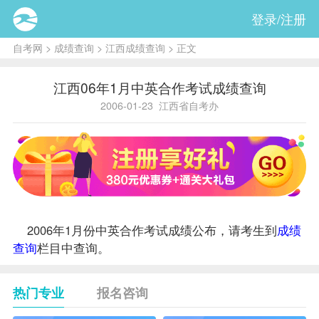
登录/注册
自考网
>
成绩查询
>
江西成绩查询
> 正文
江西06年1月中英合作考试成绩查询
2006-01-23
江西省自考办
2006年1月份中英合作考试
成绩
公布，请考生到
成绩
查询
栏目中查询。
热门专业
报名咨询