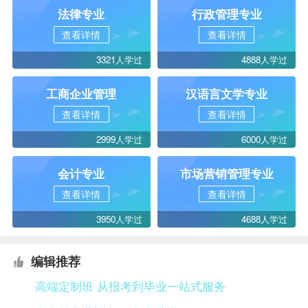
法律专业
行政管理专业
查看详情
查看详情
3321人学过
4888人学过
工商企业管理
汉语言文学专业
查看详情
查看详情
2999人学过
6000人学过
会计专业
市场营销管理专业
查看详情
查看详情
3950人学过
4688人学过
编辑推荐
高端定制班 从报考到毕业一站式服务