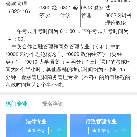
金融管理
0800 经
0801 会
0803 财务
法
（020116）
济学
计学
管理
0002 邓小平
理论概论
上午考试开考时间为 8 ：30 ，下午考试开考时间为
14 ：00。
中英合作金融管理和商务管理专业（专科）中的
“0002 邓小平理论概论 ” 、“0009 政治经济学（财经
类）” 、“0010 大学语文（ 4 学分）” 三门
课程
的考试时
间为2 个半小时，其他课程的考试时间均为2 小时 45
分钟。金融管理和商务管理专业（本科）的所有课程的
考试时间均为2 个半小时。
热门专业
报名咨询
法律专业
行政管理专业
查看详情
查看详情