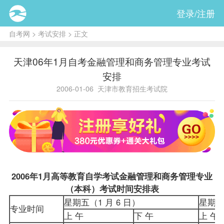
登录/注册
自考网
>
考试安排
> 正文
天津06年1月自考金融管理和商务管理专业考试
安排
2006-01-06
天津市教育招生考试院
2006年1月高等教育自学考试金融管理和
商务管理专业
（本科）
考试时间安排表
星期五（1 月 6 日）
星期六
专业时间
上 午
下 午
上 