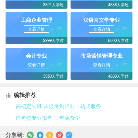
3321人学过
4888人学过
工商企业管理
汉语言文学专业
查看详情
查看详情
2999人学过
6000人学过
会计专业
市场营销管理专业
查看详情
查看详情
3950人学过
4688人学过
编辑推荐
高端定制班 从报考到毕业一站式服务
自考整专业报考 三年免费学
分享到: