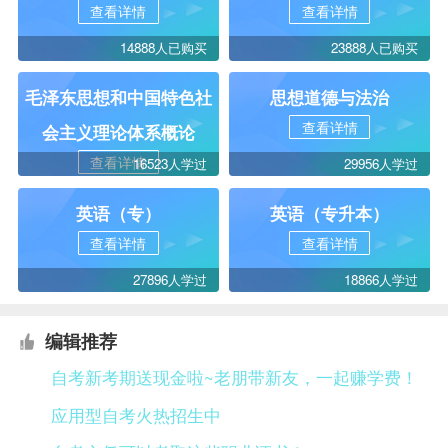
查看详情
查看详情
14888人已购买
23888人已购买
毛泽东思想和中国特色社
思想道德与法治
查看详情
会主义理论体系概论
查看详情
16523人学过
29956人学过
英语（专）
英语（专升本）
查看详情
查看详情
27896人学过
18866人学过
编辑推荐
自考新考期送现金啦~老朋带新友，一起赚学费！
应用型自考火热招生中