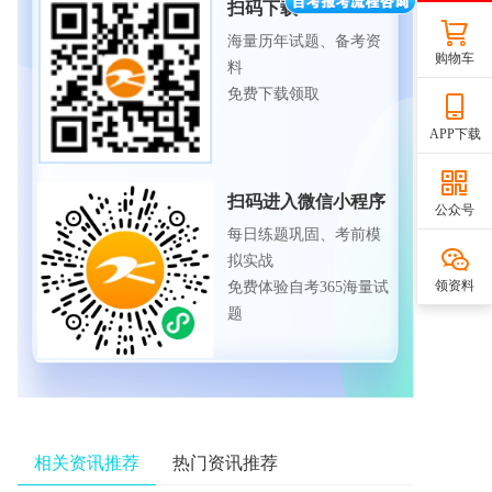
扫码下载APP
海量历年试题、备考资
购物车
料
免费下载领取
APP下载
扫码进入微信小程序
公众号
每日练题巩固、考前模
拟实战
领资料
免费体验自考365海量试
题
相关资讯推荐
热门资讯推荐