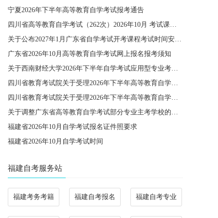
宁夏2026年下半年高等教育自学考试报考通告
四川省高等教育自学考试（262次）2026年10月 考试课程简表
关于公布2027年1月广东省自学考试开考课程考试时间安排和使用教材的通知
广东省2026年10月高等教育自学考试网上报名报考须知
关于西南财经大学2026年下半年自学考试应用型专业考籍更改办理的通知
四川省教育考试院关于受理2026年下半年高等教育自学考试省际转考申请的通告
四川省教育考试院关于受理2026年下半年高等教育自学考试考籍更改申请的通告
关于调整广东省高等教育自学考试部分专业主考学校的通知
福建省2026年10月自学考试报名证件照要求
福建省2026年10月自学考试时间
福建自考服务站
福建考务考籍
福建自考报名
福建自考专业