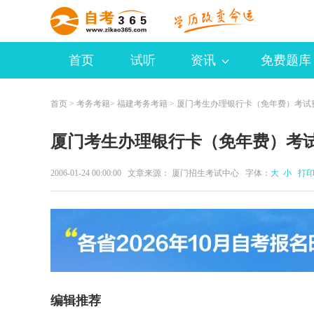
首页
试听
资讯
免费题库
首页
>
考务考籍
>
福建考务考籍
> 厦门考生办理银行卡（免年费）考试
厦门考生办理银行卡（免年费）考
2006-01-24 00:00:00 文章来源： 厦门招生考试中心 字体：
大
小
打
编辑推荐