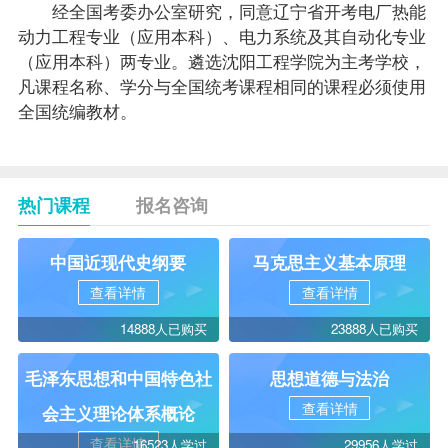
经全国考委办公室研究，同意辽宁省开考电厂热能
动力工程专业（应用本科）、电力系统及其自动化专业
（应用本科）两专业。遴选沈阳工程学院为主考学校，
凡
课程
名称、学分与全国统考课程相同的课程必须使用
全国统编
教材
。
热门课程
报名咨询
中国近现代史纲要
马克思主义基本原理
查看详情
查看详情
14888人已购买
23888人已购买
毛泽东思想和中国特色社
思想道德与法治
查看详情
会主义理论体系概论
查看详情
16523人学过
29956人学过