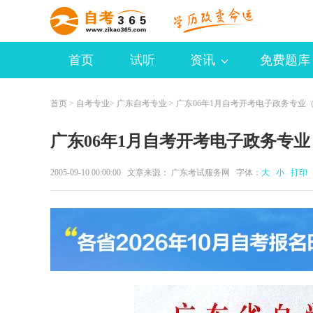
首页
试听
资讯
免费题库
首页
>
自考专业
>
广东自考专业
> 广东06年1月自考开考电子政务专业
广东06年1月自考开考电子政务专
2005-09-10 00:00:00 文章来源： 广东考试服务网 字体：
大
小
打印