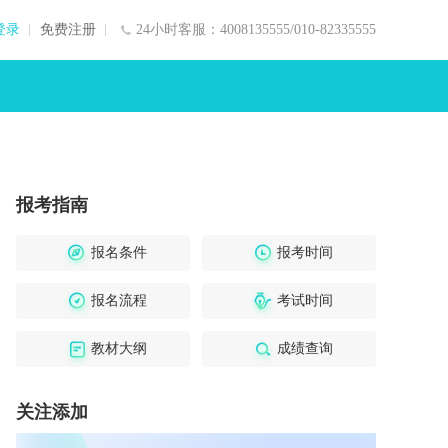
登录
免费注册
24小时客服：4008135555/010-82335555
报考指南
报名条件
报考时间
报名流程
考试时间
教材大纲
成绩查询
关注添加