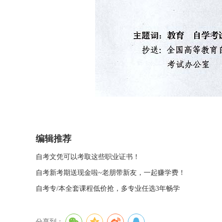
编辑推荐
自考文凭可以考取这些职业证书！
自考新考期送现金啦~老朋带新友，一起赚学费！
自考专/本全套课程低价抢，多专业任选3年畅学
分享到：