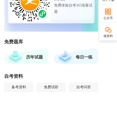
APP下载
免费体验自考365海量试
题
公众号
领资料
免费题库
历年试题
每日一练
自考资料
备考资料
免费试听
自考问答