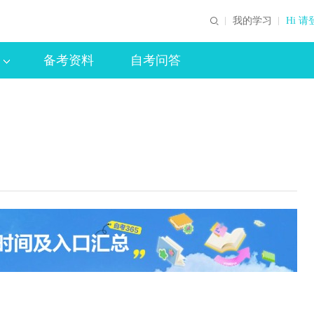
我的学习
Hi 请
备考资料
自考问答