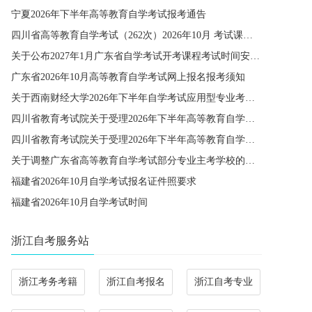
宁夏2026年下半年高等教育自学考试报考通告
四川省高等教育自学考试（262次）2026年10月 考试课程简表
关于公布2027年1月广东省自学考试开考课程考试时间安排和使用教材的通知
广东省2026年10月高等教育自学考试网上报名报考须知
关于西南财经大学2026年下半年自学考试应用型专业考籍更改办理的通知
四川省教育考试院关于受理2026年下半年高等教育自学考试省际转考申请的通告
四川省教育考试院关于受理2026年下半年高等教育自学考试考籍更改申请的通告
关于调整广东省高等教育自学考试部分专业主考学校的通知
福建省2026年10月自学考试报名证件照要求
福建省2026年10月自学考试时间
浙江自考服务站
浙江考务考籍
浙江自考报名
浙江自考专业