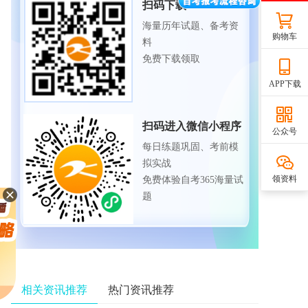
扫码下载APP
海量历年试题、备考资
购物车
料
免费下载领取
APP下载
扫码进入微信小程序
公众号
每日练题巩固、考前模
拟实战
领资料
免费体验自考365海量试
题
相关资讯推荐
热门资讯推荐