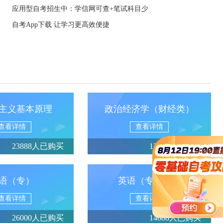
应用型自考招生中：学信网可查+笔试科目少
自考App下载 让学习更高效便捷
主义基本原理
政治经济学（财经类）
查看详情
查看详情
23888人已购买
13950人已购买
语（专）
英语（专升本）
查看详情
查看详情
26000人已购买
14688人已购买