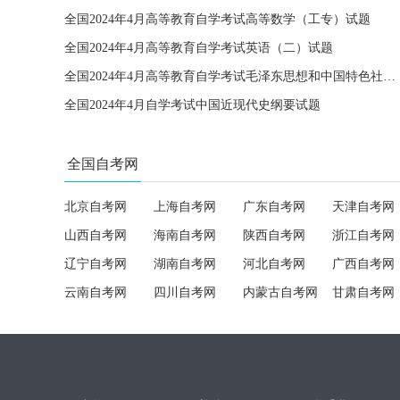
全国2024年4月高等教育自学考试高等数学（工专）试题
全国2024年4月高等教育自学考试英语（二）试题
全国2024年4月高等教育自学考试毛泽东思想和中国特色社会主义理论体系概论试题
全国2024年4月自学考试中国近现代史纲要试题
全国自考网
北京自考网
上海自考网
广东自考网
天津自考网
山西自考网
海南自考网
陕西自考网
浙江自考网
辽宁自考网
湖南自考网
河北自考网
广西自考网
云南自考网
四川自考网
内蒙古自考网
甘肃自考网