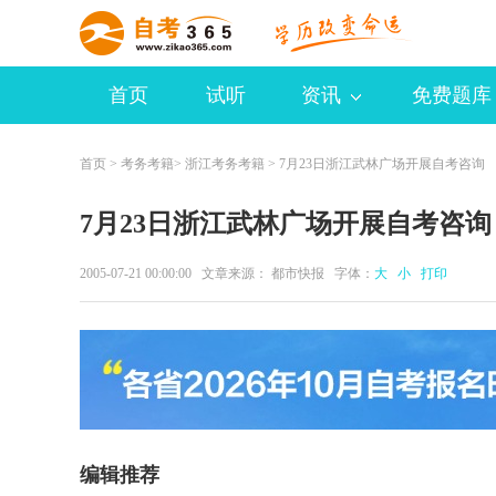
首页
试听
资讯
免费题库
首页
>
考务考籍
>
浙江考务考籍
> 7月23日浙江武林广场开展自考咨询
7月23日浙江武林广场开展自考咨询
2005-07-21 00:00:00 文章来源： 都市快报 字体：
大
小
打印
编辑推荐