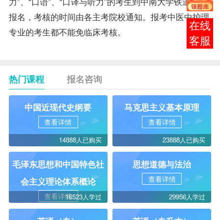
力”、“口语”、“口译与听力”的考生到中南大学铁道校区
报名，考核的时间由各主考院校通知。报考中医中护理
在线
专业的考生都不能免临床考核。
客服
热门课程
报名咨询
中国近现代史纲要
马克思主义基本原理
查看详情
查看详情
14888人已购买
23888人已购买
毛泽东思想和中国特色社
思想道德与法治
查看详情
会主义理论体系概论
查看详情
16523人学过
29956人学过