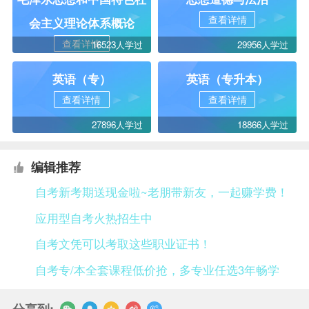
查看详情
会主义理论体系概论
查看详情
16523人学过
29956人学过
英语（专）
英语（专升本）
查看详情
查看详情
27896人学过
18866人学过
编辑推荐
自考新考期送现金啦~老朋带新友，一起赚学费！
应用型自考火热招生中
自考文凭可以考取这些职业证书！
自考专/本全套课程低价抢，多专业任选3年畅学
分享到: