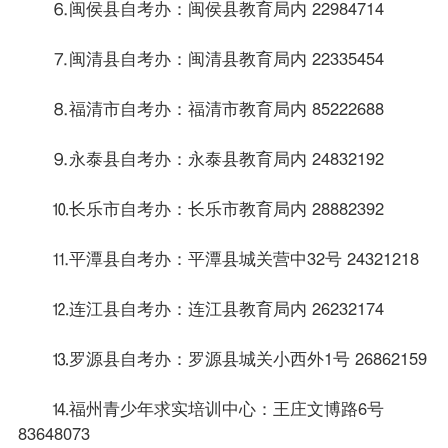
⒍闽侯县自考办：闽侯县教育局内 22984714
⒎闽清县自考办：闽清县教育局内 22335454
⒏福清市自考办：福清市教育局内 85222688
⒐永泰县自考办：永泰县教育局内 24832192
⒑长乐市自考办：长乐市教育局内 28882392
⒒平潭县自考办：平潭县城关营中32号 24321218
⒓连江县自考办：连江县教育局内 26232174
⒔罗源县自考办：罗源县城关小西外1号 26862159
⒕福州青少年求实培训中心：王庄文博路6号
83648073