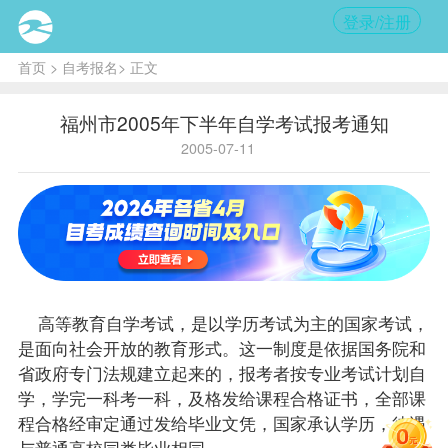
登录/注册
首页
>
自考报名
> 正文
福州市2005年下半年自学考试报考通知
2005-07-11
高等教育自学考试，是以学历考试为主的国家考试，
是面向社会开放的教育形式。这一制度是依据国务院和
省政府专门法规建立起来的，
报考
者按专业考试计划自
学，学完一科考一科，及格发给
课程
合格证书，全部课
程合格经审定通过发给毕业文凭，国家承认学历，待遇
与普通高校同类毕业相同。