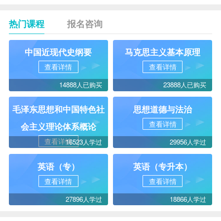
热门课程
报名咨询
中国近现代史纲要
马克思主义基本原理
查看详情
查看详情
14888人已购买
23888人已购买
毛泽东思想和中国特色社
思想道德与法治
查看详情
会主义理论体系概论
查看详情
16523人学过
29956人学过
英语（专）
英语（专升本）
查看详情
查看详情
27896人学过
18866人学过