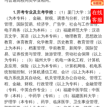
⒈开考专业及主考学校：
（1）厦门大学：法律
在线
（为本专科）、金融、财税、调查与分析、计算机信息
客服
管理、国际贸易、经济学、广告学、社会与工作管理、
电子商务（以上为本科）；（2）福建师范大学：汉语
言文学、英语（以上为本专科）、物理教育、思想政治
教育、体育教育、化学教育、历史教育、教育管理（以
上为本科）、档案管理、学前教育、新闻学、国际贸
易、
证券投资与管理
、旅游管理、劳动社会保障（以上
为专科）；（3）福州大学：机电一体化工程、计算机
及应用、保险（以上为本专科）、计算机网络、机电系
统智能控制、计算机通信工程、会计（以上为本科），
电力系统及其自动化、机关管理及办公自动化、管理工
程、金融、财税、行政管理（以上为专科）、金融管理
（专科、中英合作专业）；（4）福建中医学院：中医
学（本科）、中药学（专科）；（5）福建医科大学：
护理学（本专科）、药学、临床医学、卫生事业管理、