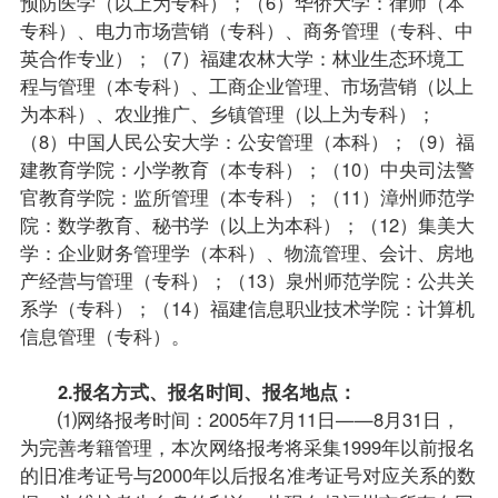
预防医学（以上为专科）；（6）华侨大学：律师（本
专科）、电力
市场营销（专科）
、商务管理（专科、中
英合作专业）；（7）福建农林大学：林业生态环境工
程与管理（本专科）、工商企业管理、市场营销（以上
为本科）、农业推广、乡镇管理（以上为专科）；
（8）中国人民公安大学：公安管理（本科）；（9）福
建教育学院：小学教育（本专科）；（10）中央司法警
官教育学院：监所管理（本专科）；（11）漳州师范学
院：数学教育、秘书学（以上为本科）；（12）集美大
学：企业
财务管理学
（本科）、物流管理、会计、房地
产经营与管理（专科）；（13）泉州师范学院：
公共关
系学
（专科）；（14）福建信息职业技术学院：
计算机
信息管理（专科）
。
2.
报名
方式、报名时间、报名地点：
⑴网络
报考
时间：2005年7月11日——8月31日，
为完善
考籍
管理，本次网络报考将采集1999年以前报名
的旧
准考证
号与2000年以后报名准考证号对应关系的数