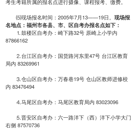
考生考籍所属的报名点进行摄像、课程报考、缴费。
⑸现场报名时间：2005年7月13——19日。
现场报
名地点：福州市各县、市、区
自考办
报名点如下：
⒈鼓楼区自考办：崎下路32号 原崎上小学内
87866162
⒉台江区自考办：国货路河东里47号 台江区教育
局内 83269961
⒊仓山区自考办：万春巷19号 仓山区教师进修校
内 83476494
⒋马尾区自考办：马尾区教育局内 83023096
⒌晋安区自考办：六一路洋下（西）洋下小学大门
右侧 87570736