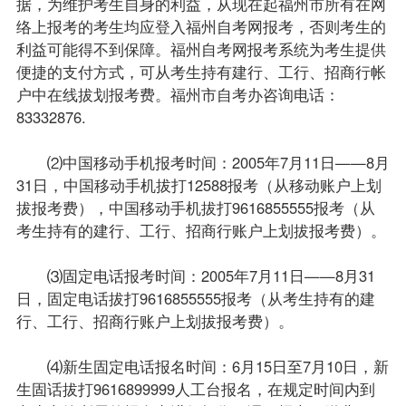
据，为维护考生自身的利益，从现在起福州市所有在网
络上报考的考生均应登入福州自考网
报考，否则考生的
利益可能得不到保障。福州自考网报考系统为考生提供
便捷的支付方式，可从考生持有建行、工行、招商行帐
户中在线拔划报考费。福州市
自考办
咨询电话：
83332876.
⑵中国移动手机报考时间：2005年7月11日——8月
31日，中国移动手机拔打12588报考（从移动账户上划
拔报考费），中国移动手机拔打9616855555报考（从
考生持有的建行、工行、招商行账户上划拔报考费）。
⑶固定电话报考时间：2005年7月11日——8月31
日，固定电话拔打9616855555报考（从考生持有的建
行、工行、招商行账户上划拔报考费）。
⑷新生固定电话报名时间：6月15日至7月10日，新
生固话拔打9616899999人工台报名，在规定时间内到