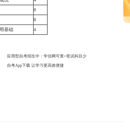
8
8
应用基础
4
应用型自考招生中：学信网可查+笔试科目少
自考App下载 让学习更高效便捷