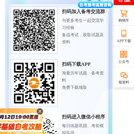
扫码加入备考交流群
与更多考生一起交流学
购物车
习经验
备战考试，获取试题及
APP下载
资料
公众号
扫码下载APP
海量历年试题、备考资
料
领资料
免费下载领取
扫码进入微信小程序
每日练题巩固、考前模
拟实战