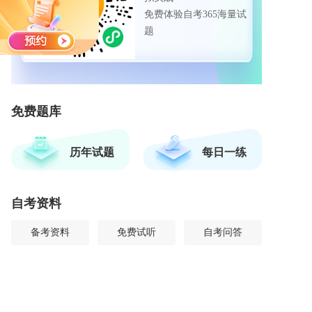
免费体验自考365海量试
题
免费题库
历年试题
每日一练
自考资料
备考资料
免费试听
自考问答