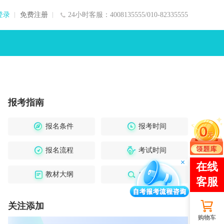
登录
免费注册
24小时客服：4008135555/010-82335555
报考指南
报名条件
报考时间
报名流程
考试时间
教材大纲
成绩查询
关注添加
购物车