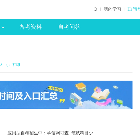
我的学习
Hi 请
备考资料
自考问答
大
小
打印
应用型自考招生中：学信网可查+笔试科目少