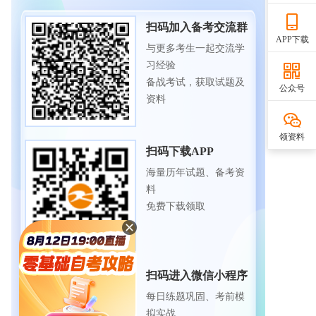
扫码加入备考交流群
APP下载
与更多考生一起交流学
习经验
备战考试，获取试题及
公众号
资料
领资料
扫码下载APP
海量历年试题、备考资
料
免费下载领取
扫码进入微信小程序
每日练题巩固、考前模
拟实战