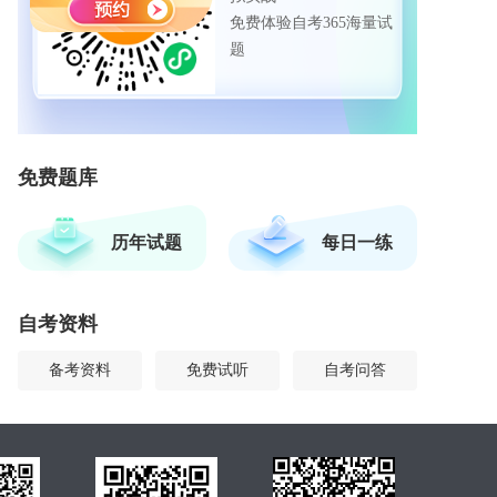
免费体验自考365海量试
题
免费题库
历年试题
每日一练
自考资料
备考资料
免费试听
自考问答