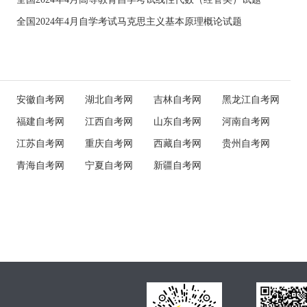
全国2024年4月自学考试马克思主义基本原理概论试题
安徽自考网
湖北自考网
吉林自考网
黑龙江自考网
福建自考网
江西自考网
山东自考网
河南自考网
江苏自考网
重庆自考网
西藏自考网
贵州自考网
青海自考网
宁夏自考网
新疆自考网