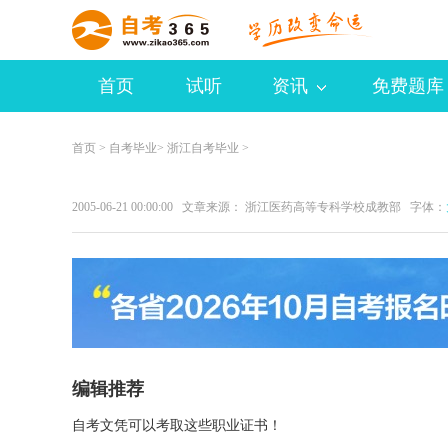
首页
试听
资讯
免费题库
首页
>
自考毕业
>
浙江自考毕业
>
2005-06-21 00:00:00 文章来源： 浙江医药高等专科学校成教部 字体：
编辑推荐
自考文凭可以考取这些职业证书！