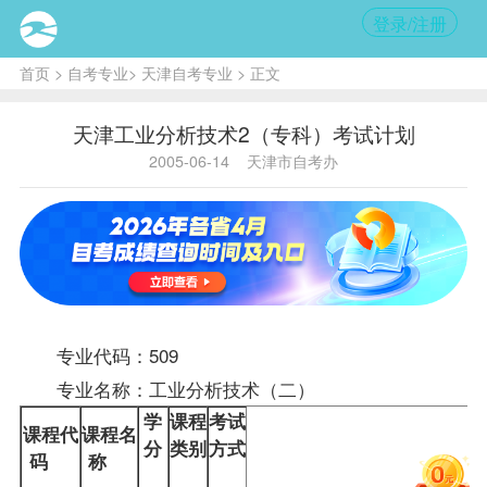
登录/注册
首页
>
自考专业
>
天津自考专业
> 正文
天津工业分析技术2（专科）考试计划
2005-06-14
天津市自考办
专业代码：509
专业名称：工业分析技术（二）
学
课程
考试
课程
代
课程名
分
类别
方式
码
称