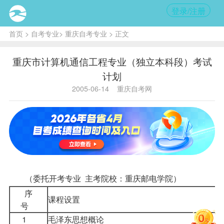
登录/注册
首页
>
自考专业
>
重庆自考专业
> 正文
重庆市计算机通信工程专业（独立本科段）考试
计划
2005-06-14
重庆自考网
（委托开考专业 主考院校：重庆邮电学院）
序
课程
设置
号
1
毛泽东思想概论