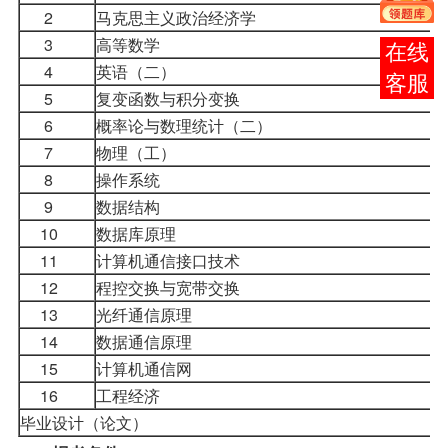
2
马克思主义政治经济学
3
高等数学
在线
4
英语（二）
客服
5
复变函数与积分变换
6
概率论与数理统计（二）
7
物理（工）
8
操作系统
9
数据结构
10
数据库原理
11
计算机通信接口技术
12
程控交换与宽带交换
13
光纤通信原理
14
数据通信原理
15
计算机通信网
16
工程经济
毕业设计（论文）