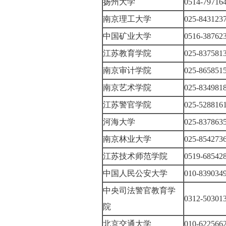
扬州大学
0514-7971
南京理工大学
025-84312
中国矿业大学
0516-3876
江苏教育学院
025-83758
南京审计学院
025-86585
南京艺术学院
025-83498
江苏警官学院
025-52881
河海大学
025-83786
南京林业大学
025-85427
江苏技术师范学院
0519-6854
中国人民公安大学
010-83903
中央司法警官教育学
0312-5030
院
北京交通大学
010-62256