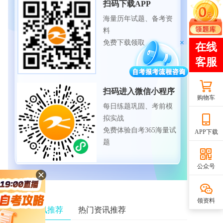
扫码下载APP
海量历年试题、备考资
料
免费下载领取
扫码进入微信小程序
购物车
每日练题巩固、考前模
拟实战
免费体验自考365海量试
APP下载
题
公众号
领资料
相关资讯推荐
热门资讯推荐