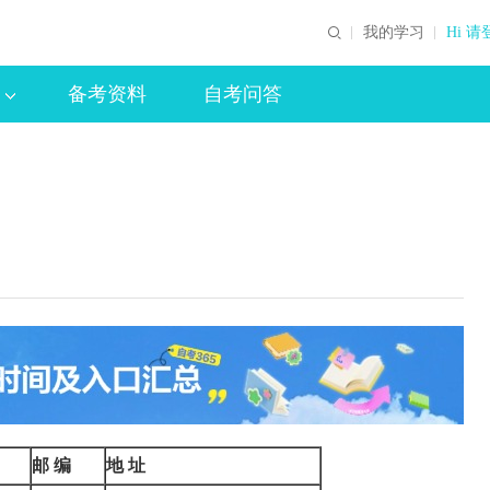
我的学习
Hi 请
备考资料
自考问答
邮
编
地
址