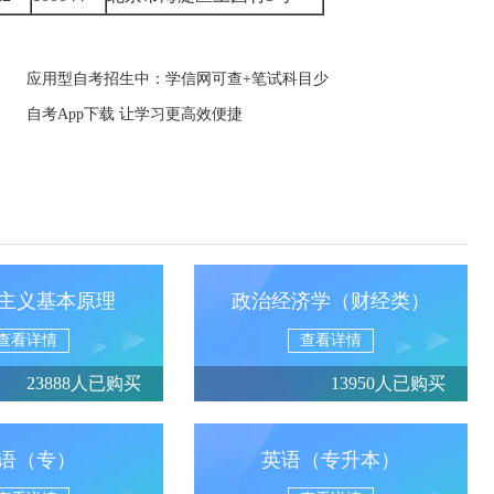
应用型自考招生中：学信网可查+笔试科目少
自考App下载 让学习更高效便捷
主义基本原理
政治经济学（财经类）
查看详情
查看详情
23888人已购买
13950人已购买
语（专）
英语（专升本）