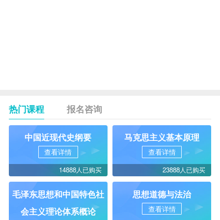
分
析
险种
组合
019
的优
化探
讨
热门课程
报名咨询
中国近现代史纲要
马克思主义基本原理
查看详情
查看详情
14888人已购买
23888人已购买
毛泽东思想和中国特色社
思想道德与法治
查看详情
会主义理论体系概论