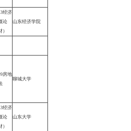
43经济
概论
山东经济学院
财）
69房地
聊城大学
产法
43经济
概论
山东大学
财）