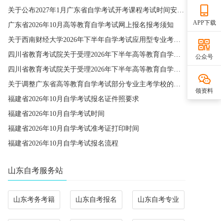
关于公布2027年1月广东省自学考试开考课程考试时间安排和使用教材的通知
APP下载
广东省2026年10月高等教育自学考试网上报名报考须知
关于西南财经大学2026年下半年自学考试应用型专业考籍更改办理的通知
四川省教育考试院关于受理2026年下半年高等教育自学考试省际转考申请的通告
公众号
四川省教育考试院关于受理2026年下半年高等教育自学考试考籍更改申请的通告
关于调整广东省高等教育自学考试部分专业主考学校的通知
领资料
福建省2026年10月自学考试报名证件照要求
福建省2026年10月自学考试时间
福建省2026年10月自学考试准考证打印时间
福建省2026年10月自学考试报名流程
山东自考服务站
山东考务考籍
山东自考报名
山东自考专业