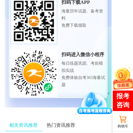
扫码下载APP
海量历年试题、备考资
料
免费下载领取
扫码进入微信小程序
每日练题巩固、考前模
拟实战
免费体验自考365海量试
题
相关资讯推荐
热门资讯推荐
购物车