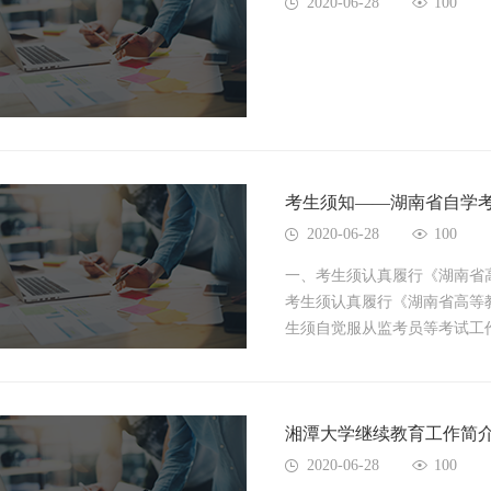
2020-06-28
100
考生须知——湖南省自学
2020-06-28
100
一、考生须认真履行《湖南省
考生须认真履行《湖南省高等
生须自觉服从监考员等考试工作
湘潭大学继续教育工作简
2020-06-28
100