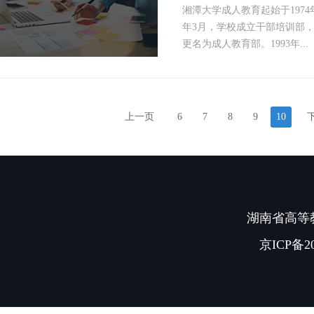
湘潭大学成人教育起始于197
年3月，学校成立干部培训部，
更名为成人教育部。1993年...
上一页
6
7
8
9
10
湖南省高等教
京ICP备20