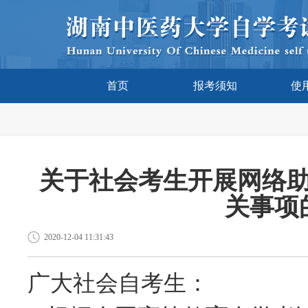
首页
报考须知
使
关于社会考生开展网络
关事项
2020-12-04 11:31:43
广大社会自考生：