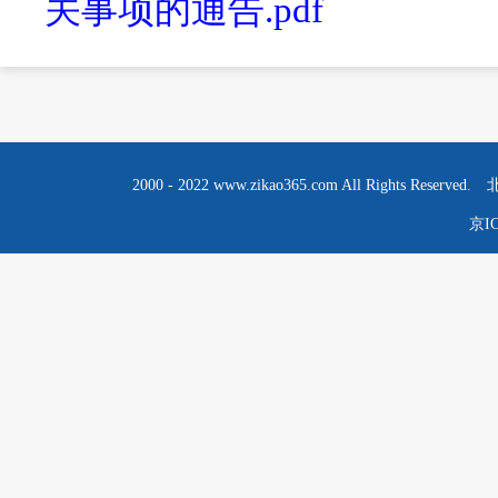
关事项的通告.pdf
2000 - 2022 www.zikao365.com All R
京IC