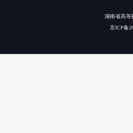
湖南省高等教
京ICP备20