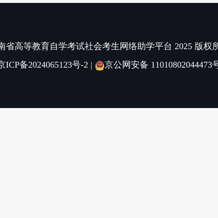
南省高等教育自学考试社会考生网络助学平台 2025 版权
京ICP备2024065123号-2
|
京公网安备 11010802044473