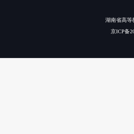
湖南省高等教
京ICP备20