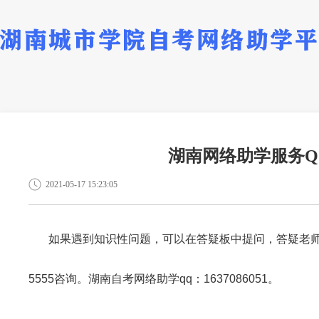
湖南网络助学服务QQ号
2021-05-17 15:23:05
如
果遇到知识性问题，可以在答疑板中提问，答疑老师将在
5555咨询。湖南自考网络助学qq：1637086051。