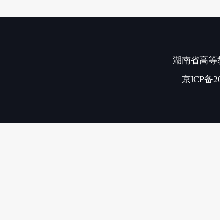
湖南省高等教
京ICP备20