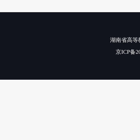
湖南省高等教
京ICP备20