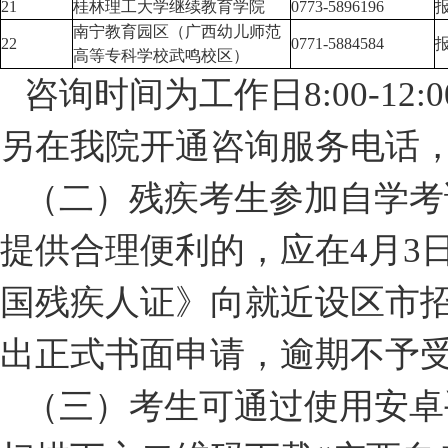
21
桂林理工大学继续教育学院
0773-5896196
南宁教育园区（广西幼儿师范
22
0771-5884584
高等专科学校武鸣校区）
咨询时间为工作日8:00-12:00
另在我院开通咨询服务电话
（二）残疾考生参加自学考
提供合理便利的，应在4月3
国残疾人证》向就近设区市
出正式书面申请，逾期不予
（三）考生可通过使用安卓