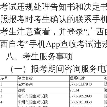
考试违规处理告知书和决定
照报考时考生确认的联系手
考生注意查看，并登录“广西
西自考”手机App查收考试
八、考生服务事项
（一）报考期间咨询服务电
序号
单位名称
联系电话
1
技术咨询
0771-5337940
2
银联
95534
3
南宁市招生考试院
0771-2852098
4
柳州市招生考试院
0772-3813958