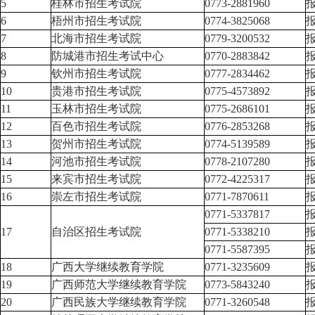
5
桂林市招生考试院
0773-2881960
6
梧州市招生考试院
0774-3825068
7
北海市招生考试院
0779-3200532
8
防城港市招生考试中心
0770-2883842
9
钦州市招生考试院
0777-2834462
10
贵港市招生考试院
0775-4573892
11
玉林市招生考试院
0775-2686101
12
百色市招生考试院
0776-2853268
13
贺州市招生考试院
0774-5139589
14
河池市招生考试院
0778-2107280
15
来宾市招生考试院
0772-4225317
16
崇左市招生考试院
0771-7870611
0771-5337817
17
自治区招生考试院
0771-5338210
0771-5587395
18
广西大学继续教育学院
0771-3235609
19
广西师范大学继续教育学院
0773-5843240
20
广西民族大学继续教育学院
0771-3260548