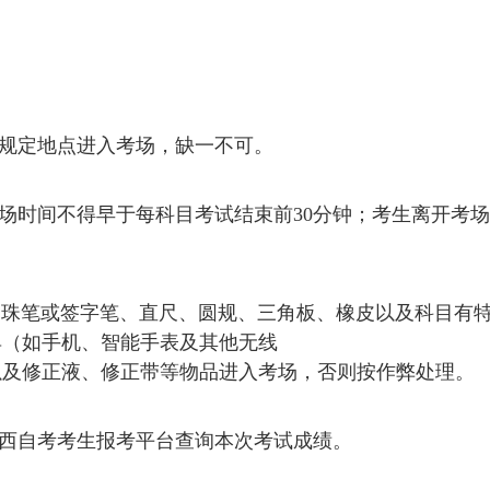
和规定地点进入考场，缺一不可。
出场时间不得早于每科目考试结束前30分钟；考生离开考场
、圆珠笔或签字笔、直尺、圆规、三角板、橡皮以及科目有
具（如手机、智能手表及其他无线
以及修正液、修正带等物品进入考场，否则按作弊处理。
录广西自考考生报考平台查询本次考试成绩。