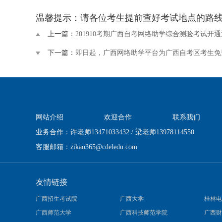
温馨提示：请各位考生提前查好考试地点的路
上一篇：
201910考期广西自考网络助学综合测验考试开
下一篇：
即日起，广西网络助学平台为广西自考区考生免
网站介绍
欢迎合作
联系我们
业务合作：许老师13471033432 / 梁老师13978114550
客服邮箱：
zikao365@cdeledu.com
友情链接
广西招生考试院
广西大学
桂林电
广西师范大学
广西科技师范学院
广西财