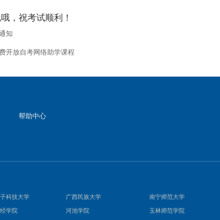
线哦，祝考试顺利！
通通知
费开放自考网络助学课程
帮助中心
子科技大学
广西民族大学
南宁师范大学
经学院
河池学院
玉林师范学院