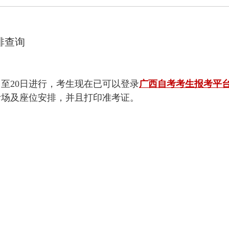
排查询
9日至20日进行，考生现在已可以登录
广西自考考生报考平
考场及座位安排，并且打印准考证。