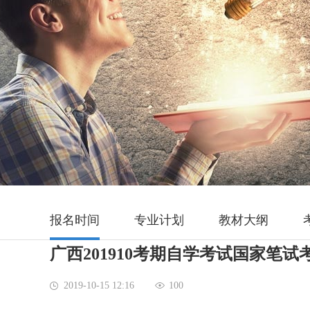
报名时间
专业计划
教材大纲
广西201910考期自学考试国家笔
2019-10-15 12:16
100