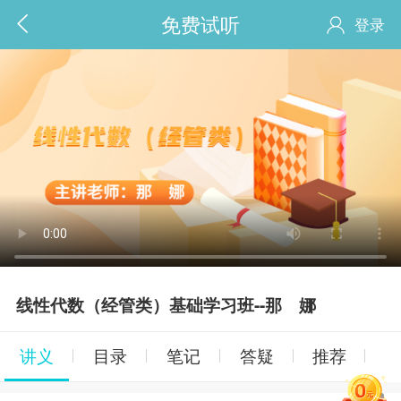
免费试听
登录
线性代数（经管类）基础学习班--那 娜
讲义
目录
笔记
答疑
推荐