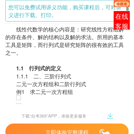
您可以免费试用讲义功能，购买课程后，可对讲
义进行下载、打印。
在线
客服
线性代数学的核心内容是：研究线性方程组解
的存在条件、解的结构以及解的求法。所用的基本
工具是矩阵，而行列式是研究矩阵的很有效的工具
之一。
1.1
行列式的定义
1.1.1 二、三阶行列式
二元一次方程组和二阶行列式
例1 求二元一次方程组
例2
。二阶行列式的结果是一个数。我们称它
下载“自考365”APP，体验更多服务
为该二阶行列式的值。
2.二阶行列式与三阶行列式
立即体验完整课程