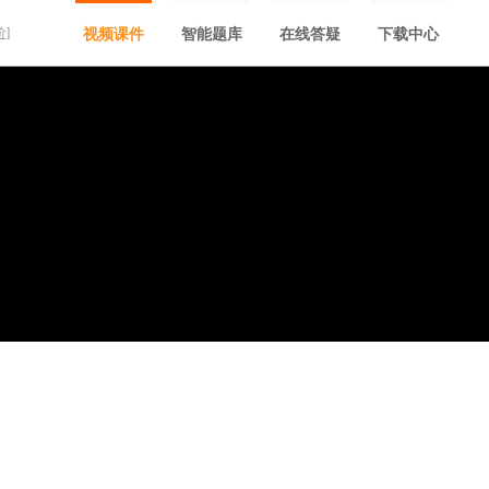
价]
视频课件
智能题库
在线答疑
下载中心